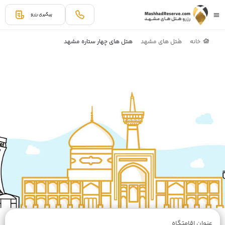
پیگیری رزرو
خانه
هتل های مشهد
هتل های چهار ستاره مشهد
عنوان اقامتگاه