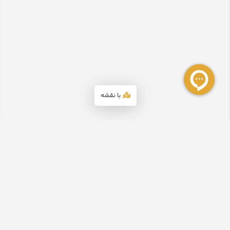
با نقشه