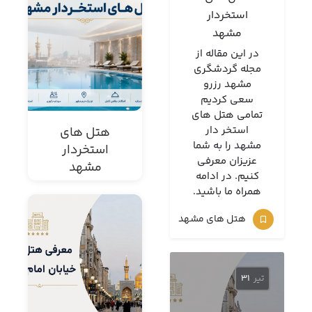
استخردار
مشهد
در این مقاله از
مجله گردشگری
مشهد رزرو
سعی کردیم
تمامی هتل های
استخر دار
هتل های
مشهد را به شما
استخردار
عزیزان معرفی
مشهد
کنیم. در ادامه
همراه ما باشید.
هتل های مشهد
تیر
31