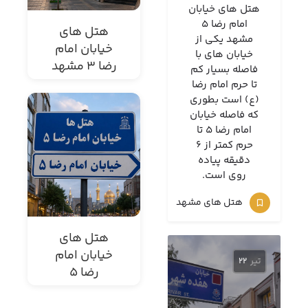
هتل های خیابان
امام رضا 5
هتل های
مشهد یکی از
خیابان امام
خیابان های با
رضا 3 مشهد
فاصله بسیار کم
تا حرم امام رضا
(ع) است بطوری
که فاصله خیابان
امام رضا 5 تا
حرم کمتر از 6
دقیقه پیاده
روی است.
هتل های مشهد
هتل های
خیابان امام
تیر
22
رضا 5