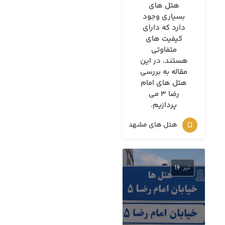
هتل های
بسیاری وجود
دارد که دارای
کیفیت های
متفاوتی
هستند، در این
مقاله به بررسی
هتل های امام
رضا 3 می
پردازیم.
هتل های مشهد
تیر
16