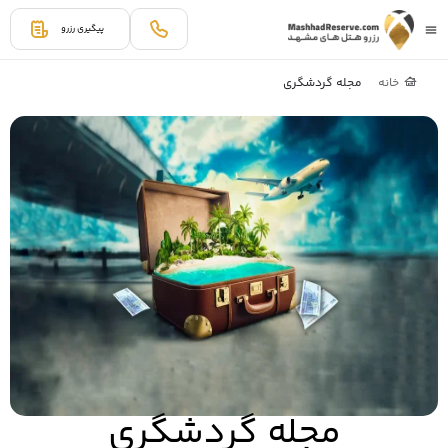
پیگیری رزرو
خانه
مجله گردشگری
مجله گردشگری