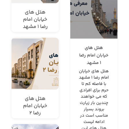
هتل های
خیابان امام
رضا 1 مشهد
هتل های
خیابان امام رضا
1 مشهد
هتل های خیابان
امام رضا 1 مشهد
با فاصله کم تا
حرم برای افرادی
که می خواهند
هتل های
چندین بار زیارت
خیابان امام
بروند بسیار
رضا 2
مناسب است در
ادامه لیست
هتل های این