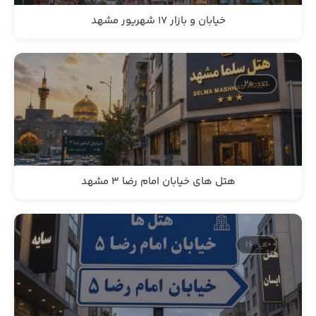
خیابان و بازار 17 شهریور مشهد
تیر
20
هتل های خیابان امام رضا 3 مشهد
تیر
16