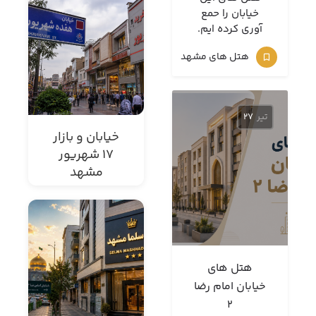
خیابان را حمع
آوری کرده ایم.
هتل های مشهد
تیر
27
خیابان و بازار
17 شهریور
مشهد
هتل های
خیابان امام رضا
2