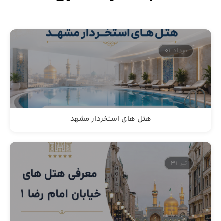
مرداد
01
هتل های استخردار مشهد
تیر
31