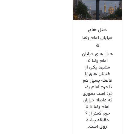
هتل های
خیابان امام رضا
5
هتل های خیابان
امام رضا 5
مشهد یکی از
خیابان های با
فاصله بسیار کم
تا حرم امام رضا
(ع) است بطوری
که فاصله خیابان
امام رضا 5 تا
حرم کمتر از 6
دقیقه پیاده
روی است.