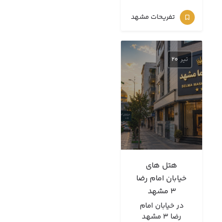
تفریحات مشهد
تیر
20
هتل های
خیابان امام رضا
3 مشهد
در خیابان امام
رضا 3 مشهد