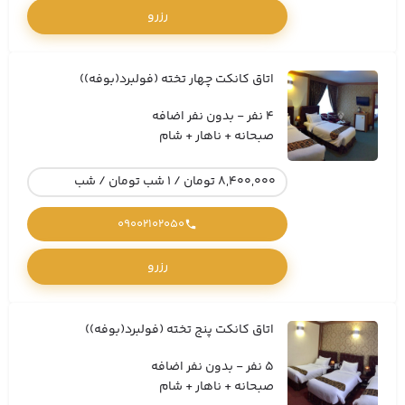
رزرو
اتاق کانکت چهار تخته (فولبرد(بوفه))
4 نفر - بدون نفر اضافه
صبحانه + ناهار + شام
8,400,000 تومان / 1 شب تومان / شب
09002102050
رزرو
اتاق کانکت پنج تخته (فولبرد(بوفه))
5 نفر - بدون نفر اضافه
صبحانه + ناهار + شام