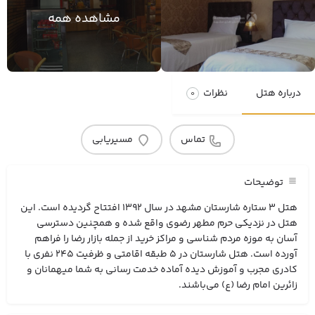
مشاهده همه
درباره هتل
نظرات
0
تماس
مسیریابی
توضیحات
هتل 3 ستاره شارستان مشهد در سال 1392 افتتاح گردیده است. این
هتل در نزدیکی حرم مطهر رضوی واقع شده و همچنین دسترسی
آسان به موزه مردم شناسی و مراکز خرید از جمله بازار رضا را فراهم
آورده است. هتل شارستان در 5 طبقه اقامتی و ظرفیت 245 نفری با
کادری مجرب و آموزش دیده آماده خدمت رسانی به شما میهمانان و
زائرین امام رضا (ع) می‌باشند.