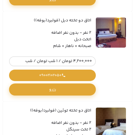
اتاق دو تخته دبل (فولبرد(بوفه))
2 نفر - بدون نفر اضافه
1تخت دبل
صبحانه + ناهار + شام
4,200,000 تومان / 1 شب تومان / شب
09002102050
رزرو
اتاق دو تخته توئین (فولبرد(بوفه))
2 نفر - بدون نفر اضافه
2 تخت سینگل