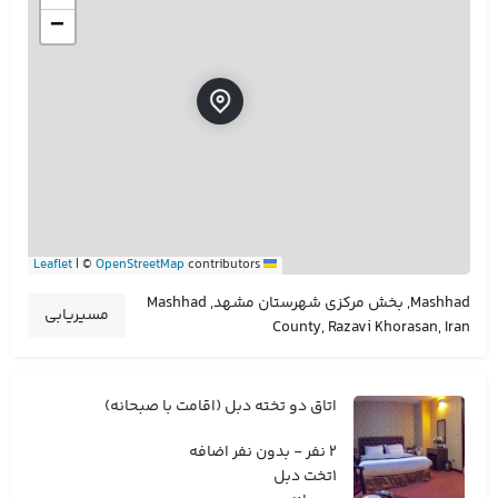
−
|
©
OpenStreetMap
contributors
Leaflet
Mashhad, بخش مرکزی شهرستان مشهد, Mashhad
مسیریابی
County, Razavi Khorasan, Iran
اتاق دو تخته دبل (اقامت با صبحانه)
2 نفر - بدون نفر اضافه
1تخت دبل