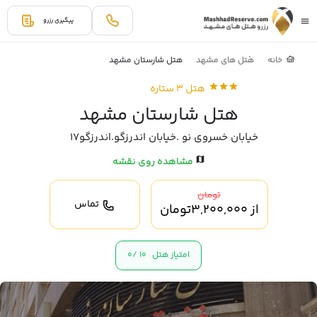
پیگیری رزرو
خانه
هتل های مشهد
هتل شارستان مشهد
هتل 3 ستاره
هتل شارستان مشهد
خیابان خسروی نو .خیابان اندرزگو.اندرزگو۱۷
مشاهده روی نقشه
تومان
تماس
از
3,200,000
تومان
امتیاز هتل
10 /
0