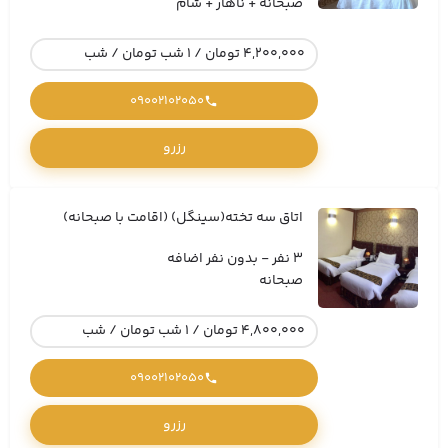
صبحانه + ناهار + شام
4,200,000 تومان / 1 شب تومان / شب
09002102050
رزرو
اتاق سه تخته(سینگل) (اقامت با صبحانه)
3 نفر - بدون نفر اضافه
صبحانه
4,800,000 تومان / 1 شب تومان / شب
09002102050
رزرو