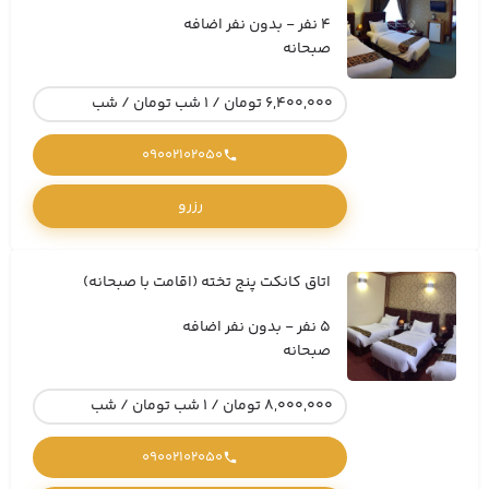
4 نفر - بدون نفر اضافه
صبحانه
6,400,000 تومان / 1 شب تومان / شب
09002102050
رزرو
اتاق کانکت پنج تخته (اقامت با صبحانه)
5 نفر - بدون نفر اضافه
صبحانه
8,000,000 تومان / 1 شب تومان / شب
09002102050