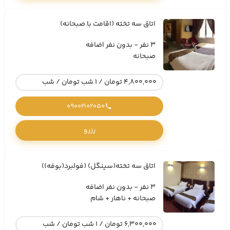
اتاق سه تخته (اقامت با صبحانه)
3 نفر - بدون نفر اضافه
صبحانه
4,800,000 تومان / 1 شب تومان / شب
09002102050
رزرو
اتاق سه تخته(سینگل) (فولبرد(بوفه))
3 نفر - بدون نفر اضافه
صبحانه + ناهار + شام
6,300,000 تومان / 1 شب تومان / شب