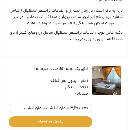
نکات مهم
لازم به ذکر است : در زمان ثبت رزرو اطلاعات ترانسفر استقبال ( شامل
شماره پرواز، نام ایرلاین، ساعت پرواز و مبدا ) را ثبت نمائید. در غیر
این صورت امکان هماهنگی ترانسفر وجود نخواهد داشت.
نکته قابل توجه: خدمات ترانسفر استقبال شامل رزروهای کمتر از دو
شب اقامت و ورود روز نمی باشد.
اتاق یک تخته (اقامت با صبحانه)
1 نفر - بدون نفر اضافه
1 تخت سینگل
صبحانه
3,200,000 تومان / 1 شب تومان / شب
09002102050