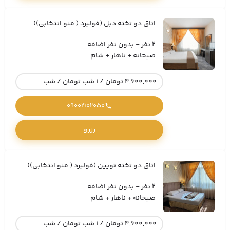
اتاق دو تخته دبل (فولبرد ( منو انتخابی))
2 نفر - بدون نفر اضافه
صبحانه + ناهار + شام
4,600,000 تومان / 1 شب تومان / شب
09002102050
رزرو
اتاق دو تخته تویین (فولبرد ( منو انتخابی))
2 نفر - بدون نفر اضافه
صبحانه + ناهار + شام
4,600,000 تومان / 1 شب تومان / شب