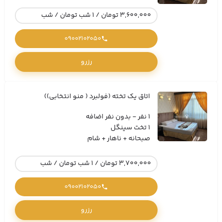
3,600,000 تومان / 1 شب تومان / شب
09002102050
رزرو
اتاق یک تخته (فولبرد ( منو انتخابی))
1 نفر - بدون نفر اضافه
1 تخت سینگل
صبحانه + ناهار + شام
3,700,000 تومان / 1 شب تومان / شب
09002102050
رزرو