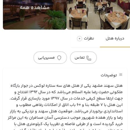
مشاهده همه
درباره هتل
نظرات
0
تماس
مسیریابی
توضیحات
هتل سهند مشهد یکی از هتل های سه ستاره لوکس در جوار بارگاه
ملکوتی حضرت رضا علیه السلام می‌باشد که در سال 1392 افتتاح و
جهت ارتقا سطح کیفی خدمات در سال 1397 مورد بازسازی قرار گرفت.
این هتل با 7 طبقه بنا و 60 باب اتاق از امکانات رفاهی مطلوب و
استانداردی برخوردار می‌باشد. موقعیت هتل سهند و نزدیکی به بازار
رضا و بازار هفده شهریور موجب دسترسی آسان مسافران به این مراکز
خرید گردیده است و از طرفی فاصله ی تقریبا یک کیلومتری هتل با