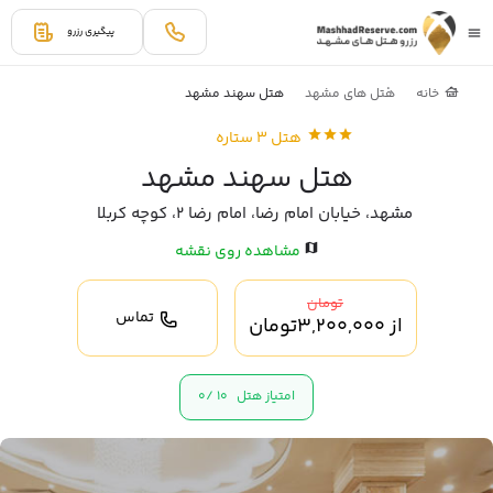
پیگیری رزرو
خانه
هتل های مشهد
هتل سهند مشهد
هتل 3 ستاره
هتل سهند مشهد
مشهد، خیابان امام رضا، امام رضا 2، کوچه کربلا
مشاهده روی نقشه
تومان
تماس
از
3,200,000
تومان
امتیاز هتل
10 /
0