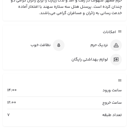
حرم مطهر، سهولت در رفت و امد و لذت زیارت را برای زائران گرامی دو
چندان کرده است. پرسنل هتل سه ستاره سهند با افتخار آماده
خدمت رسانی به زائران و مسافران گرامی می‌باشند.
امکانات
نزدیک حرم
نظافت خوب
لوازم بهداشتی رایگان
ساعت ورود
14:00
ساعت خروج
12:00
تعداد طبقه
7