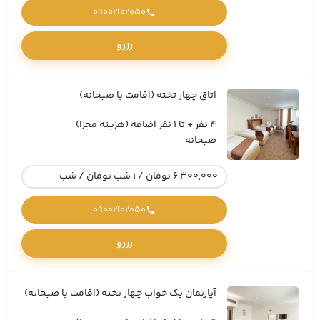
09002102050
رزرو
اتاق چهار تخته (اقامت با صبحانه)
4 نفر + تا 1 نفر اضافه (هزینه مجزا)
صبحانه
6,300,000 تومان / 1 شب تومان / شب
09002102050
رزرو
آپارتمان یک خواب چهار تخته (اقامت با صبحانه)