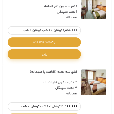
1 نفر - بدون نفر اضافه
1 تخت سینگل
صبحانه
1,815,000 تومان / 1 شب تومان / شب
09002102050
رزرو
اتاق سه تخته (اقامت با صبحانه)
3 نفر - بدون نفر اضافه
3 تخت سینگل
صبحانه
4,400,000 تومان / 1 شب تومان / شب