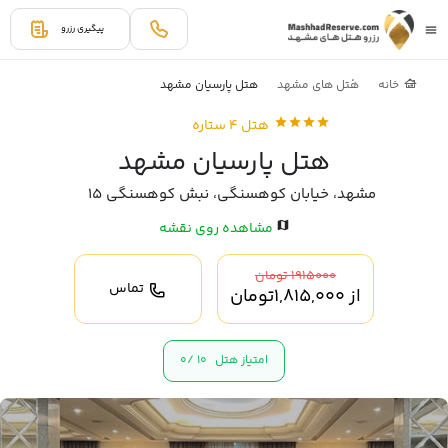
پیگیری رزرو
خانه
هتل های مشهد
هتل پارسیان مشهد
هتل 4 ستاره
هتل پارسیان مشهد
مشهد، خیابان کوهسنگی، نبش کوهسنگی 15
مشاهده روی نقشه
1915000 تومان
تماس
از
1,815,000
تومان
امتیاز هتل
10 /
0