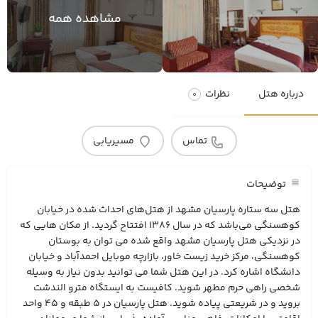
مشاهده همه
درباره هتل
نظرات
0
تماس
مسیریابی
توضیحات
هتل سه ستاره پارسیان مشهد از هتل‌های احداث شده در خیابان
کوهسنگی می‌باشد که در سال 1386 افتتاح گردید. از مکان هایی که
در نزدیکی هتل پارسیان مشهد واقع شده می توان به بوستان
کوهسنگی، مرکز خرید زیست خاور، بازارچه موبایل احمدآباد و خیابان
دانشگاه اشاره کرد. در این هتل شما می توانید بدون نیاز به وسیله
شخصی راهی حرم مطهر شوید. کافیست به ایستگاه مترو الندشت
بروید و در شریعتی پیاده شوید. هتل پارسیان در 5 طبقه و 45 واحد