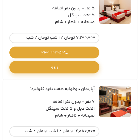
5 نفر - بدون نفر اضافه
5 تخت سینگل
صبحانه + ناهار + شام
7,200,000 تومان / 1 شب تومان / شب
09002102050
رزرو
آپارتمان دوخوابه هفت نفره (فولبرد)
7 نفر - بدون نفر اضافه
1تخت دبل و 5 تخت سینگل
صبحانه + ناهار + شام
12,880,000 تومان / 1 شب تومان / شب