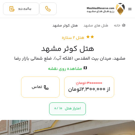
پیگیری رزرو
خانه
هتل های مشهد
هتل کوثر مشهد
هتل 2 ستاره
هتل کوثر مشهد
مشهد، میدان بیت المقدس (فلکه آب)، ضلع شمالی بازار رضا
مشاهده روی نقشه
3000000 تومان
تماس
از
2,300,000
تومان
امتیاز هتل
10 /
0