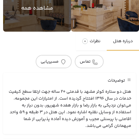
مشاهده همه
درباره هتل
نظرات
0
تماس
مسیریابی
توضیحات
هتل دو ستاره کوثر مشهد با قدمتی 20 ساله جهت ارتقا سطح کیفیت
خدمات در سال 1396 افتتاح گردیده است. از امتیازات این مجموعه،
می‌توان نزدیکی به بازار رضا و بازار هفده شهریور، بدون نیاز به
استفاده از وسایل نقلیه اشاره نمود. این هتل در 3 طبقه و 59 واحد
اقامتی با پرسنلی مجرب و آموزش دیده آماده پذیرایی از شما
میهمانان گرامی می‌باشد.