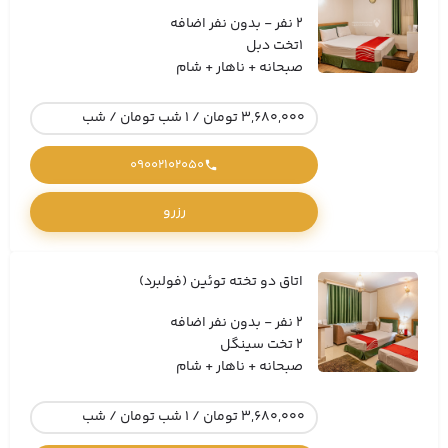
2 نفر - بدون نفر اضافه
1تخت دبل
صبحانه + ناهار + شام
3,680,000 تومان / 1 شب تومان / شب
09002102050
رزرو
اتاق دو تخته توئین (فولبرد)
2 نفر - بدون نفر اضافه
2 تخت سینگل
صبحانه + ناهار + شام
3,680,000 تومان / 1 شب تومان / شب