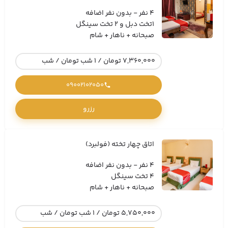
4 نفر - بدون نفر اضافه
1تخت دبل و 2 تخت سینگل
صبحانه + ناهار + شام
7,360,000 تومان / 1 شب تومان / شب
09002102050
رزرو
اتاق چهار تخته (فولبرد)
4 نفر - بدون نفر اضافه
4 تخت سینگل
صبحانه + ناهار + شام
5,750,000 تومان / 1 شب تومان / شب