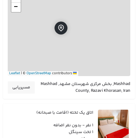
−
|
©
OpenStreetMap
contributors
Leaflet
Mashhad, بخش مرکزی شهرستان مشهد, Mashhad
مسیریابی
County, Razavi Khorasan, Iran
اتاق یک تخته (اقامت با صبحانه)
1 نفر - بدون نفر اضافه
1 تخت سینگل