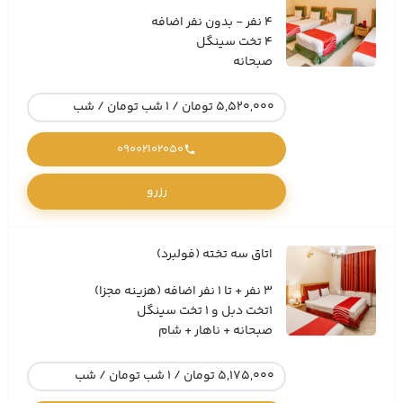
4 نفر - بدون نفر اضافه
4 تخت سینگل
صبحانه
5,520,000 تومان / 1 شب تومان / شب
09002102050
رزرو
اتاق سه تخته (فولبرد)
3 نفر + تا 1 نفر اضافه (هزینه مجزا)
1تخت دبل و 1 تخت سینگل
صبحانه + ناهار + شام
5,175,000 تومان / 1 شب تومان / شب