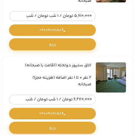
صبحانه
5,610,000 تومان / 1 شب تومان / شب
09002102050
رزرو
اتاق سنیور دوتخته (اقامت با صبحانه)
2 نفر + تا 1 نفر اضافه (هزینه مجزا)
صبحانه
6,270,000 تومان / 1 شب تومان / شب
09002102050
رزرو