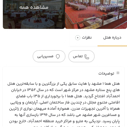
مشاهده همه
درباره هتل
نظرات
0
تماس
مسیریابی
توضیحات
هتل هما ۱ مشهد یا هایت سابق یکی از بزرگترین و با سابقه‌ترین هتل
های پنج ستاره مشهد در مرکز شهر است که در سال ۱۳۵۲ در خیابان
احمدآباد افتتاح گردید. هتل هما ۱ با برخورداری از ۱۳۵ باب فضای
اقامتی متنوع مجلل در چندین فاز ساختمان اصلی، آپارتمان و ویلایی
همراه با آخرین تجهیزات مدرن، همواره آماده میهمان نوازی از زائرین
و مسافرین شهر مشهد می باشد که در سال ۱۳۹۶ بازسازی آنها به
پایان رسید. نزدیکی به مترو و مراکز خرید منطقه احمدآباد، خارج بودن