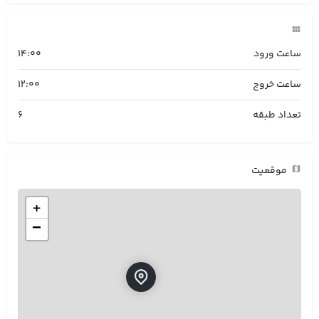
ساعت ورود
14:00
ساعت خروج
12:00
تعداد طبقه
6
موقعیت
+
−