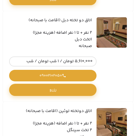
اتاق دو تخته دبل (اقامت با صبحانه)
2 نفر + تا 1 نفر اضافه (هزینه مجزا)
1تخت دبل
صبحانه
5,610,000 تومان / 1 شب تومان / شب
09002102050
رزرو
اتاق دوتخته توئین (اقامت با صبحانه)
2 نفر + تا 1 نفر اضافه (هزینه مجزا)
2 تخت سینگل