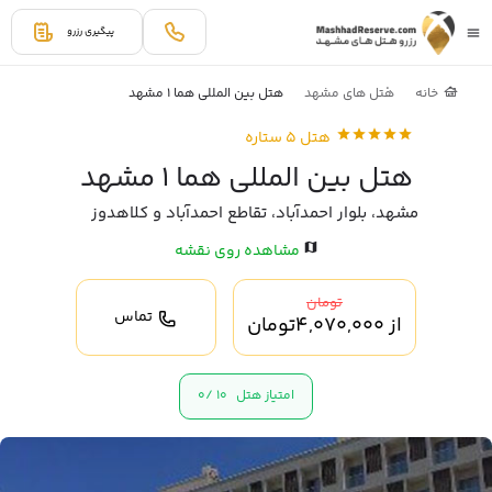
پیگیری رزرو
خانه
هتل های مشهد
هتل بین المللی هما 1 مشهد
هتل 5 ستاره
هتل بین المللی هما 1 مشهد
مشهد، بلوار احمدآباد، تقاطع احمدآباد و کلاهدوز
مشاهده روی نقشه
تومان
تماس
از
4,070,000
تومان
امتیاز هتل
10 /
0