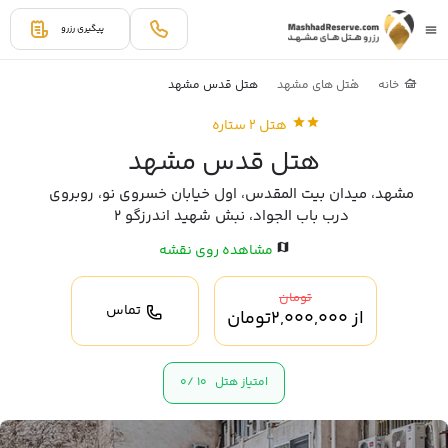
پیگیری رزرو
خانه
هتل های مشهد
هتل قدس مشهد
هتل 2 ستاره
هتل قدس مشهد
مشهد، میدان بیت المقدس، اول خیابان خسروی نو، روبروی
درب باب الجواد، نبش شهید اندرزگو 2
مشاهده روی نقشه
تومان
تماس
از
2,000,000
تومان
امتیاز هتل
10 /
0