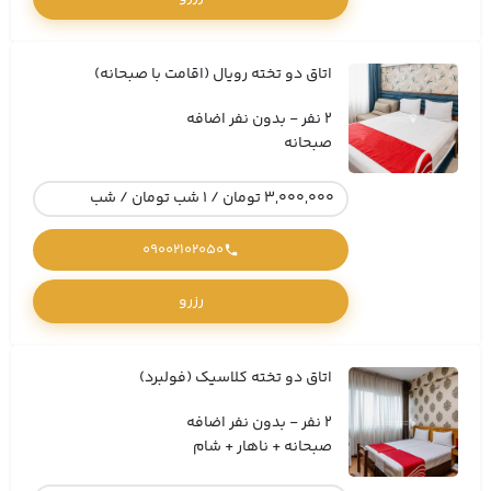
اتاق دو تخته رویال (اقامت با صبحانه)
2 نفر - بدون نفر اضافه
صبحانه
3,000,000 تومان / 1 شب تومان / شب
09002102050
رزرو
اتاق دو تخته کلاسیک (فولبرد)
2 نفر - بدون نفر اضافه
صبحانه + ناهار + شام