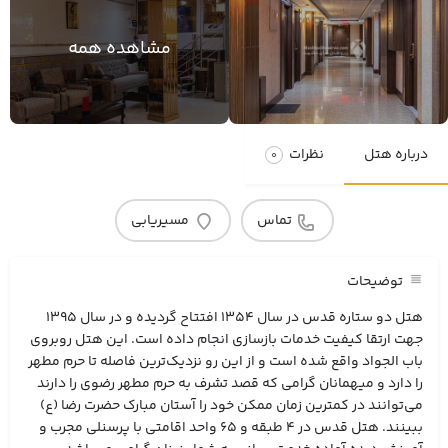
مشاهده همه
درباره هتل
نظرات
0
تماس
مسیریابی
توضیحات
هتل دو ستاره قدس در سال 1354 افتتاح گردیده و در سال 1395
جهت ارتقا کیفیت خدمات بازسازی انجام داده است. این هتل روبروی
باب الجواد واقع شده است و از این رو نزدیک‌ترین فاصله تا حرم مطهر
را دارد و میهمانان گرامی که قصد تشرف به حرم مطهر رضوی را دارند
می‌توانند در کمترین زمان ممکن خود را آستان مبارک حضرت رضا (ع)
ببینند. هتل قدس در 4 طبقه و 65 واحد اقامتی با پرسنلی مجرب و