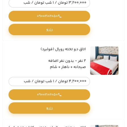
3,200,000 تومان / 1 شب تومان / شب
09002102050
رزرو
اتاق دو تخته رویال (فولبرد)
2 نفر - بدون نفر اضافه
صبحانه + ناهار + شام
4,200,000 تومان / 1 شب تومان / شب
09002102050
رزرو