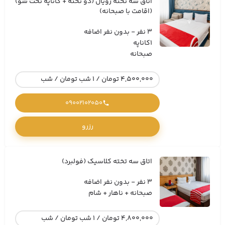
اتاق سه تخته رویال (دو تخته + کاناپه تخت شو)
(اقامت با صبحانه)
3 نفر - بدون نفر اضافه
1کاناپه
صبحانه
4,500,000 تومان / 1 شب تومان / شب
09002102050
رزرو
اتاق سه تخته کلاسیک (فولبرد)
3 نفر - بدون نفر اضافه
صبحانه + ناهار + شام
4,800,000 تومان / 1 شب تومان / شب