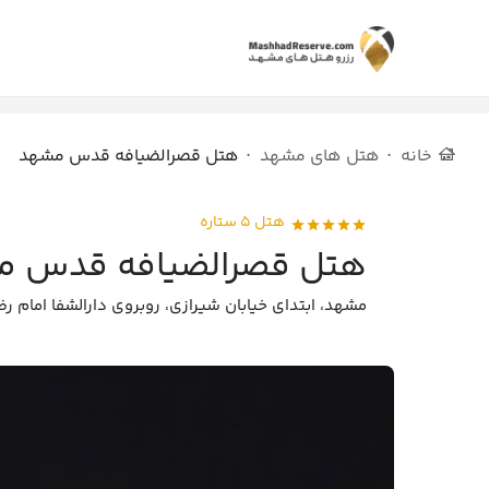
خانه
هتل های مشهد
هتل قصرالضیافه قدس مشهد
هتل 5 ستاره
هتل قصرالضیافه قدس م
مشهد، ابتدای خیابان شیرازی، روبروی دارالشفا امام رض