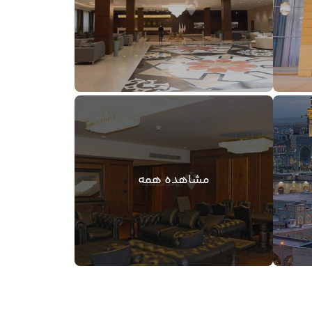
مشاهده همه