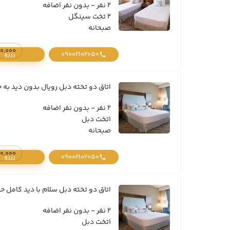
2 نفر - بدون نفر اضافه
2 تخت سینگل
صبحانه
10,230,000 تومان /
09002102050
رزرو
اتاق دو تخته دبل رویال بدون دید به ح
2 نفر - بدون نفر اضافه
1تخت دبل
صبحانه
10,670,000 تومان /
09002102050
رزرو
اتاق دو تخته دبل سلام با دید کامل حر
2 نفر - بدون نفر اضافه
1تخت دبل