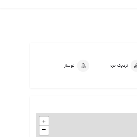
نزدیک حرم
نوساز
+
−