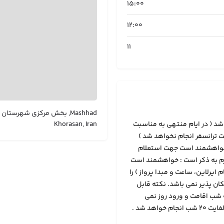
15:00
12:00
11
شد ( در ایام منتهی به مناسبت
Khorasan, Iran
ترانسفر انجام نخواهد شد )
ی خواهشمند است جهت استعلام
ازم به ذکر است : خواهشمند است
م ایرلاین، ساعت و مبدا پرواز ) را
ان پذیر نمی باشد. نکته قابل
 شب اقامت و ورود روز نمی