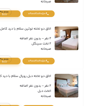
صبحانه
13,530,000 تومان / 
09002102050
رزرو
اتاق دو تخته توئین سلام با دید کامل 
2 نفر - بدون نفر اضافه
2 تخت سینگل
صبحانه
13,530,000 تومان / 
09002102050
رزرو
اتاق دو تخته دبل رویال سلام با دید ک
2 نفر - بدون نفر اضافه
1تخت دبل
صبحانه