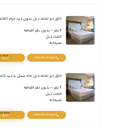
اتاق دو تخته دبل بدون دید حرم (اقام
2 نفر - بدون نفر اضافه
1تخت دبل
صبحانه
8,030,000 تومان /
09002102050
رزرو
اتاق دو تخته دبل ماه عسل با دید کامل
2 نفر - بدون نفر اضافه
1تخت دبل
صبحانه
15,950,000 تومان / 
09002102050
رزرو