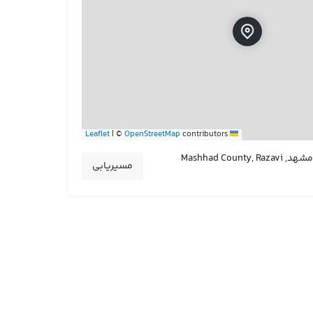
|
©
OpenStreetMap
contributors
Leaflet
Mashhad, بخش مرکزی شهرستان مشهد, Mashhad County, Razavi
مسیریابی