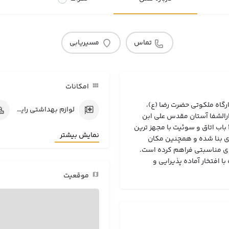
تماس
مسیریابی
امکانات
ضیافة مشهد در سال 1401 در جوار بارگاه ملکوتی حضرت رضا (ع)،
لوازم بهداشتی رایگان
رالشفا آستان مقدس علی ابن
موسی الرضا افتتاح شده است. این هتل در 11 طبقه و 225 باب اتاق و سوئیت با مجهز ترین
نمایش بیشتر
ری بنا شده و همچنین مکان
ای مناسبتی فراهم کرده‌ است.
 افتخار آماده پذیرایی و
موقعیت