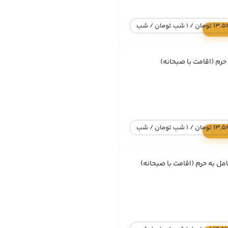
1 شب تومان / شب
حرم (اقامت با صبحانه)
1 شب تومان / شب
امل به حرم (اقامت با صبحانه)