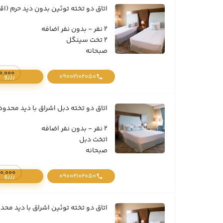
اتاق دو تخته توئین بدون دید حرم (اق
2 نفر - بدون نفر اضافه
2 تخت سینگل
صبحانه
8,030,000 تومان /
09002102050
رزرو
اتاق دو تخته دبل اشراق با دید محدود 
2 نفر - بدون نفر اضافه
1تخت دبل
صبحانه
10,230,000 تومان /
09002102050
رزرو
اتاق دو تخته توئین اشراق با دید محدو