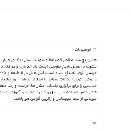
توضیحات
هتل پنج ستاره قصر ال
مشرف به صحن شیخ طوسی (بست بالا خیابان) و در کنار دا
و لوکس ترین امکانات مطابق با استاندارد های روز هتلدا
مناسبی را برای برگزاری جلسات، جشن‌­ها، مراسم و رخداده
هتل قصر الضیافة با پرسنل و کادری مجرب و آموزش دیده با
میزبانی از شما میهمانان و زائرین گرامی می‌باشد.