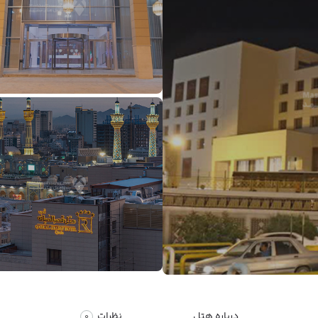
درباره هتل
نظرات
0