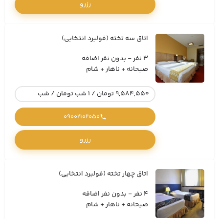
رزرو
اتاق سه تخته (فولبرد انتخابی)
3 نفر - بدون نفر اضافه
صبحانه + ناهار + شام
9,584,550 تومان / 1 شب تومان / شب
09002102050
رزرو
اتاق چهار تخته (فولبرد انتخابی)
4 نفر - بدون نفر اضافه
صبحانه + ناهار + شام