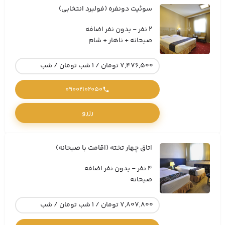
سوئیت دونفره (فولبرد انتخابی)
2 نفر - بدون نفر اضافه
صبحانه + ناهار + شام
7,476,500 تومان / 1 شب تومان / شب
09002102050
رزرو
اتاق چهار تخته (اقامت با صبحانه)
4 نفر - بدون نفر اضافه
صبحانه
7,807,800 تومان / 1 شب تومان / شب