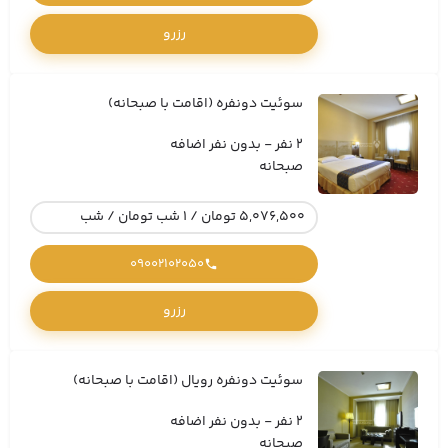
رزرو
سوئیت دونفره (اقامت با صبحانه)
2 نفر - بدون نفر اضافه
صبحانه
5,076,500 تومان / 1 شب تومان / شب
09002102050
رزرو
سوئیت دونفره رویال (اقامت با صبحانه)
2 نفر - بدون نفر اضافه
صبحانه