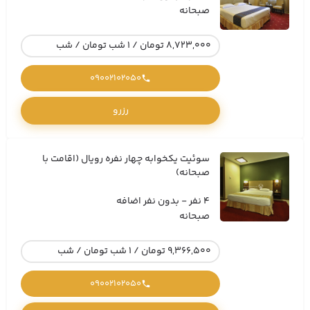
صبحانه
8,723,000 تومان / 1 شب تومان / شب
09002102050
رزرو
سوئیت یکخوابه چهار نفره رویال (اقامت با
صبحانه)
4 نفر - بدون نفر اضافه
صبحانه
9,366,500 تومان / 1 شب تومان / شب
09002102050