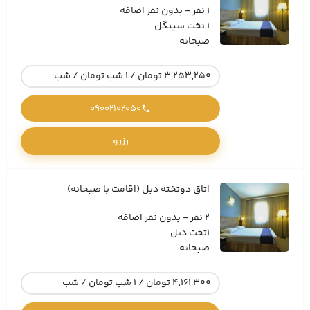
1 نفر - بدون نفر اضافه
1 تخت سینگل
صبحانه
3,253,250 تومان / 1 شب تومان / شب
09002102050
رزرو
اتاق دوتخته دبل (اقامت با صبحانه)
2 نفر - بدون نفر اضافه
1تخت دبل
صبحانه
4,161,300 تومان / 1 شب تومان / شب