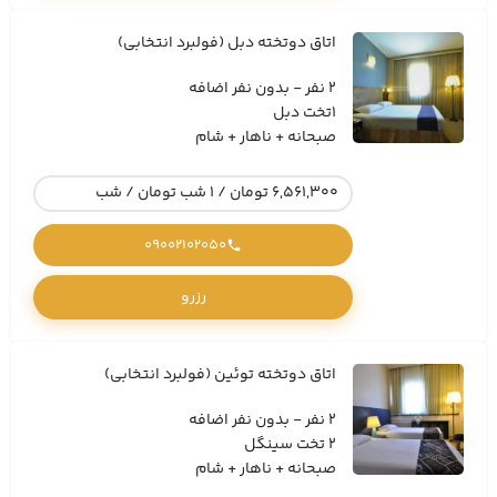
اتاق دوتخته دبل (فولبرد انتخابی)
2 نفر - بدون نفر اضافه
1تخت دبل
صبحانه + ناهار + شام
6,561,300 تومان / 1 شب تومان / شب
09002102050
رزرو
اتاق دوتخته توئین (فولبرد انتخابی)
2 نفر - بدون نفر اضافه
2 تخت سینگل
صبحانه + ناهار + شام