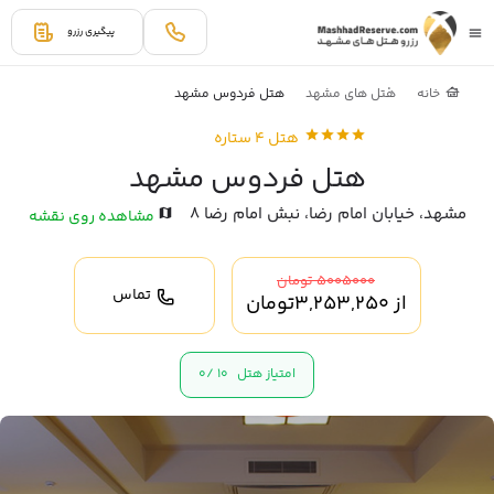
پیگیری رزرو
خانه
هتل های مشهد
هتل فردوس مشهد
هتل 4 ستاره
هتل فردوس مشهد
مشهد، خيابان امام رضا، نبش امام رضا 8
مشاهده روی نقشه
5005000 تومان
تماس
از
3,253,250
تومان
امتیاز هتل
10 /
0