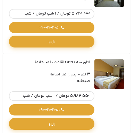
5,720,000 تومان / 1 شب تومان / شب
09002102050
رزرو
اتاق سه تخته (اقامت با صبحانه)
3 نفر - بدون نفر اضافه
صبحانه
5,984,550 تومان / 1 شب تومان / شب
09002102050
رزرو