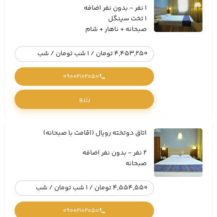
1 نفر - بدون نفر اضافه
1 تخت سینگل
صبحانه + ناهار + شام
4,453,250 تومان / 1 شب تومان / شب
09002102050
رزرو
اتاق دوتخته رویال (اقامت با صبحانه)
2 نفر - بدون نفر اضافه
صبحانه
4,554,550 تومان / 1 شب تومان / شب
09002102050