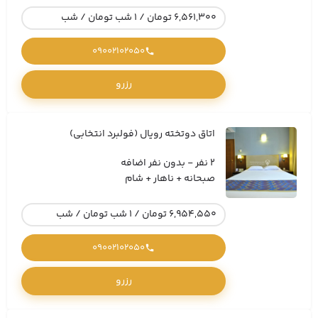
6,561,300 تومان / 1 شب تومان / شب
09002102050
رزرو
اتاق دوتخته رویال (فولبرد انتخابی)
2 نفر - بدون نفر اضافه
صبحانه + ناهار + شام
6,954,550 تومان / 1 شب تومان / شب
09002102050
رزرو