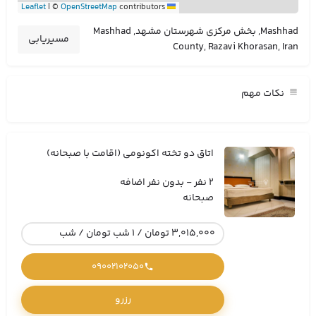
|
©
OpenStreetMap
contributors
Leaflet
Mashhad, بخش مرکزی شهرستان مشهد, Mashhad
مسیریابی
County, Razavi Khorasan, Iran
نکات مهم
اتاق دو تخته اکونومی (اقامت با صبحانه)
2 نفر - بدون نفر اضافه
صبحانه
3,015,000 تومان / 1 شب تومان / شب
09002102050
رزرو