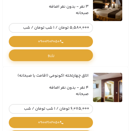
3 نفر - بدون نفر اضافه
صبحانه
5,580,000 تومان / 1 شب تومان / شب
09002102050
رزرو
اتاق چهارتخته اکونومی (اقامت با صبحانه)
4 نفر - بدون نفر اضافه
صبحانه
6,075,000 تومان / 1 شب تومان / شب
09002102050