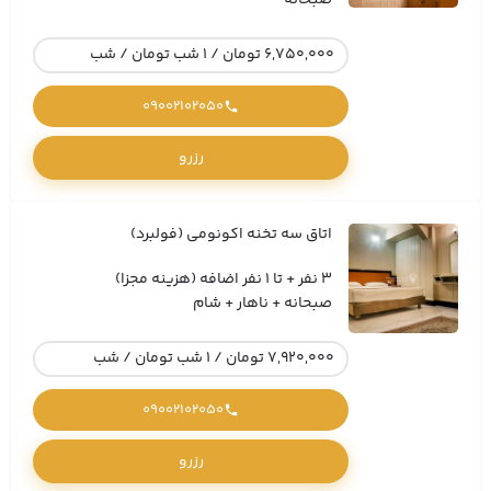
صبحانه
6,750,000 تومان / 1 شب تومان / شب
09002102050
رزرو
اتاق سه تخنه اکونومی (فولبرد)
3 نفر + تا 1 نفر اضافه (هزینه مجزا)
صبحانه + ناهار + شام
7,920,000 تومان / 1 شب تومان / شب
09002102050
رزرو