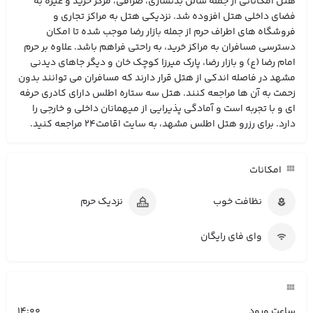
هتل امکاناتی از جمله سالن بدنسازی، صرافی، مرکز خرید و غیره به
فضای داخلی هتل افزوده شد. نزدیکی هتل به مراکز تجاری و
فروشگاه های اطراف حرم از جمله بازار رضا موجب شده تا امکان
دسترسی مسافران به مراکز خرید، به راحتی فراهم باشد. علاوه بر حرم
امام رضا (ع) و بازار رضا، پارک میرزا کوچک خان و دیگر جاهای دیدنی
مشهد در فاصله‌ اندکی از هتل قرار دارند که مسافران می توانند بدون
زحمت به آن ها مراجعه کنند. هتل سه ستاره اطلس دارای کادری حرفه
ای و با تجربه است و آمادگی پذیرایی از میهمانان داخلی و خارجی را
دارد. برای رزرو هتل اطلس مشهد، به سایت اقامت24 مراجعه کنید.
امکانات
نظافت خوب
نزدیک حرم
وای فای رایگان
ساعت ورود
14:00