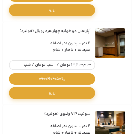
رزرو
آپارتمان دو خوابه چهارنفره رویال (فولبرد)
4 نفر - بدون نفر اضافه
صبحانه + ناهار + شام
13,200,000 تومان / 1 شب تومان / شب
09002102050
رزرو
سوئیت VIP رضوی (فولبرد)
4 نفر - بدون نفر اضافه
صبحانه + ناهار + شام