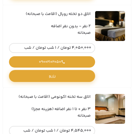
اتاق دو تخته رویال (اقامت با صبحانه)
2 نفر - بدون نفر اضافه
صبحانه
4,050,000 تومان / 1 شب تومان / شب
09002102050
رزرو
اتاق سه تخنه اکونومی (اقامت با صبحانه)
3 نفر + تا 1 نفر اضافه (هزینه مجزا)
صبحانه
4,545,000 تومان / 1 شب تومان / شب