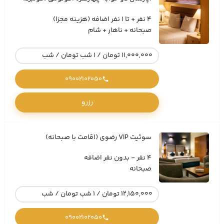
4 نفر + تا 1 نفر اضافه (هزینه مجزا)
صبحانه + ناهار + شام
11,000,000 تومان / 1 شب تومان / شب
09002102050
رزرو
سوئیت VIP رضوی (اقامت با صبحانه)
4 نفر - بدون نفر اضافه
صبحانه
12,150,000 تومان / 1 شب تومان / شب
09002102050