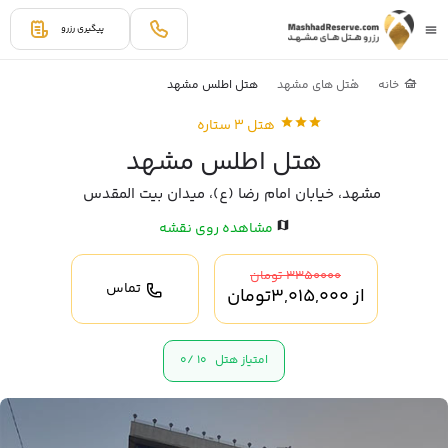
پیگیری رزرو
خانه
هتل های مشهد
هتل اطلس مشهد
هتل 3 ستاره
هتل اطلس مشهد
مشهد، خیابان امام رضا (ع)، میدان بیت المقدس
مشاهده روی نقشه
3350000 تومان
تماس
از
3,015,000
تومان
امتیاز هتل
10 /
0