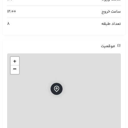
ساعت خروج
12:00
تعداد طبقه
8
موقعیت
+
−