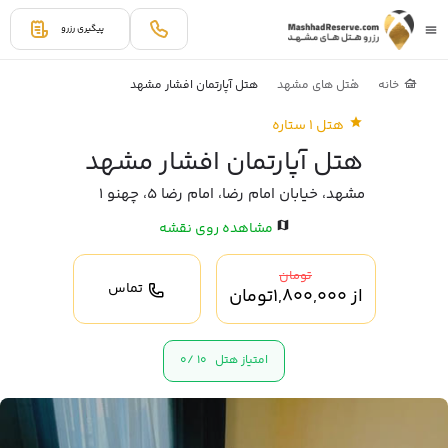
پیگیری رزرو
خانه
هتل های مشهد
هتل آپارتمان افشار مشهد
هتل 1 ستاره
هتل آپارتمان افشار مشهد
مشهد، خیابان امام رضا، امام رضا 5، چهنو 1
مشاهده روی نقشه
تومان
تماس
از
1,800,000
تومان
امتیاز هتل
10 /
0