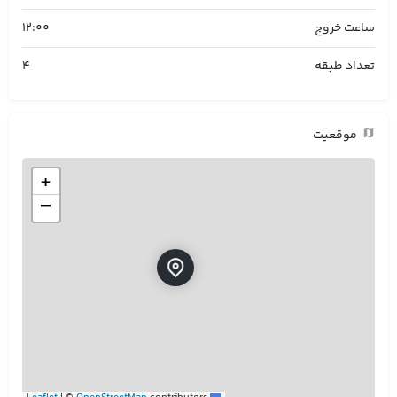
ساعت خروج
12:00
تعداد طبقه
4
موقعیت
+
−