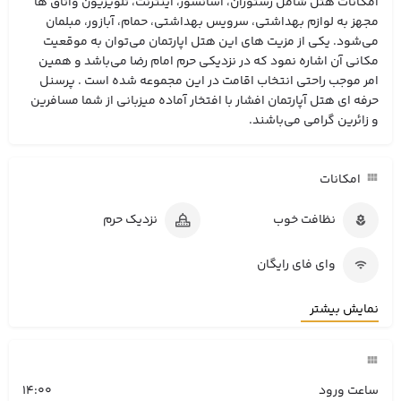
امکانات هتل شامل رستوران، آسانسور، اینترنت، تلویزیون واتاق ها
مجهز به لوازم بهداشتی، سرویس بهداشتی، حمام، آبازور، مبلمان
می‌شود. یکی از مزیت های این هتل اپارتمان می‌توان به موقعیت
مکانی آن اشاره نمود که در نزدیکی حرم امام رضا می‌باشد و همین
امر موجب راحتی انتخاب اقامت در این مجموعه شده است . پرسنل
حرفه ای هتل آپارتمان افشار با افتخار آماده میزبانی از شما مسافرین
و زائرین گرامی می‌باشند.
امکانات
نظافت خوب
نزدیک حرم
وای فای رایگان
نمایش بیشتر
ساعت ورود
14:00