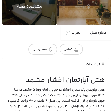
مشاهده همه
درباره هتل
نظرات
0
تماس
مسیریابی
توضیحات
هتل آپارتمان افشار مشهد
هتل آپارتمان یک ستاره افشار در خیابان امام رضا 5 مشهد در سال
1396 مورد بهره برداری و جهت ارتقاء کیفیت و خدمات در سال 1398
مورد بازسازی قرار گرفته است. این هتل ۴ طبقه با ۴۰ واحد اقامتی و
۱۴۰ تخت، چشم‌اندازهای متنوعی از حرم، خیابان و محوطه هتل دارد.