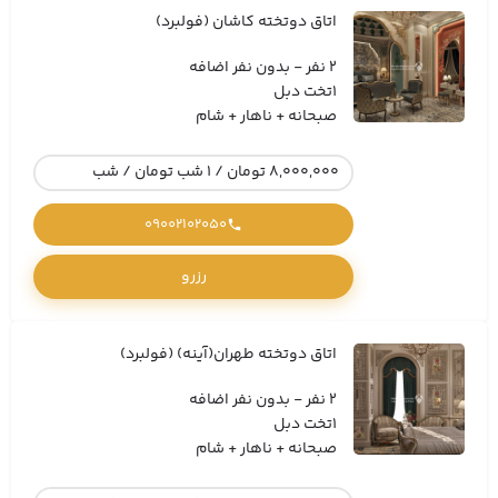
اتاق دوتخته کاشان (فولبرد)
2 نفر - بدون نفر اضافه
1تخت دبل
صبحانه + ناهار + شام
8,000,000 تومان / 1 شب تومان / شب
09002102050
رزرو
اتاق دوتخته طهران(آینه) (فولبرد)
2 نفر - بدون نفر اضافه
1تخت دبل
صبحانه + ناهار + شام