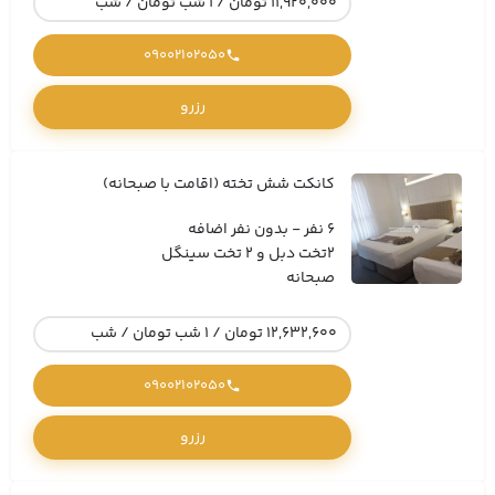
11,920,000 تومان / 1 شب تومان / شب
09002102050
رزرو
کانکت شش تخته (اقامت با صبحانه)
6 نفر - بدون نفر اضافه
2تخت دبل و 2 تخت سینگل
صبحانه
12,632,600 تومان / 1 شب تومان / شب
09002102050
رزرو