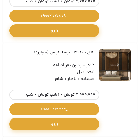
7,000,000 تومان / 1 شب تومان / شب
09002102050
رزرو
اتاق دوتخته فیستا تراس (فولبرد)
2 نفر - بدون نفر اضافه
1تخت دبل
صبحانه + ناهار + شام
7,000,000 تومان / 1 شب تومان / شب
09002102050
رزرو