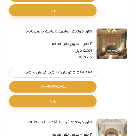
رزرو
اتاق دوتخته مشهد (اقامت با صبحانه)
2 نفر - بدون نفر اضافه
1تخت دبل
صبحانه
5,500,000 تومان / 1 شب تومان / شب
09002102050
رزرو
اتاق دوتخته کویر (اقامت با صبحانه)
2 نفر - بدون نفر اضافه