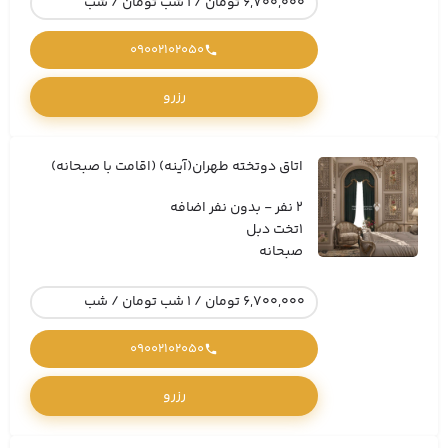
6,700,000 تومان / 1 شب تومان / شب
09002102050
رزرو
اتاق دوتخته طهران(آینه) (اقامت با صبحانه)
2 نفر - بدون نفر اضافه
1تخت دبل
صبحانه
6,700,000 تومان / 1 شب تومان / شب
09002102050
رزرو