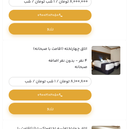
8,000,000 تومان / 1 شب تومان / شب
09002102050
رزرو
اتاق چهارتخته (اقامت با صبحانه)
4 نفر - بدون نفر اضافه
صبحانه
8,100,800 تومان / 1 شب تومان / شب
09002102050
رزرو
اتاق چهارتخته(سه تخته+اکسترا) (اقامت با