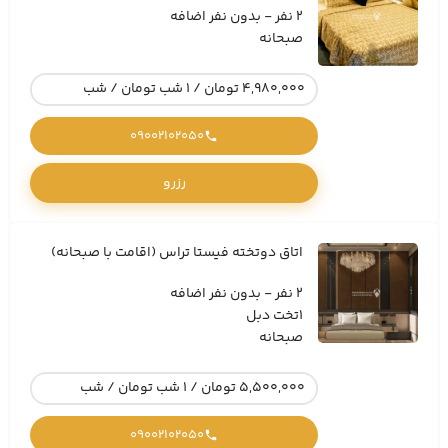
2 نفر - بدون نفر اضافه
صبحانه
4,980,000 تومان / 1 شب تومان / شب
09002102050
رزرو
اتاق دوتخته فیستا تراس (اقامت با صبحانه)
2 نفر - بدون نفر اضافه
1تخت دبل
صبحانه
5,500,000 تومان / 1 شب تومان / شب
09002102050