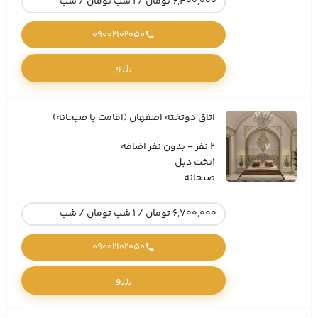
6,400,000 تومان / 1 شب تومان / شب
09002102050
رزرو
اتاق دوتخته اصفهان (اقامت با صبحانه)
2 نفر - بدون نفر اضافه
1تخت دبل
صبحانه
6,700,000 تومان / 1 شب تومان / شب
09002102050
رزرو