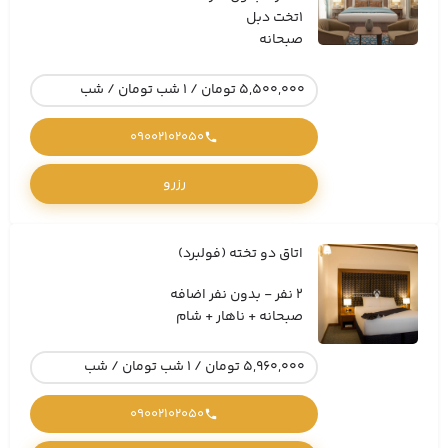
1تخت دبل
صبحانه
5,500,000 تومان / 1 شب تومان / شب
09002102050
رزرو
اتاق دو تخته (فولبرد)
2 نفر - بدون نفر اضافه
صبحانه + ناهار + شام
5,960,000 تومان / 1 شب تومان / شب
09002102050