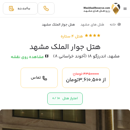
پیگیری رزرو
خانه
هتل های مشهد
هتل جوار الملک مشهد
هتل 4 ستاره
هتل جوار الملک مشهد
مشهد، اندرزگو 18 (آخوند خراسانی 8)
مشاهده روی نقشه
4350000 تومان
تماس
از
3,610,500
تومان
امتیاز هتل
10 /
0