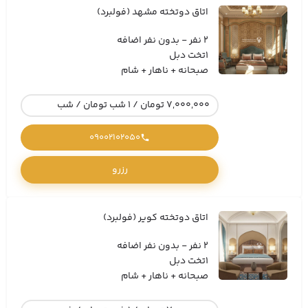
اتاق دوتخته مشهد (فولبرد)
2 نفر - بدون نفر اضافه
1تخت دبل
صبحانه + ناهار + شام
7,000,000 تومان / 1 شب تومان / شب
09002102050
رزرو
اتاق دوتخته کویر (فولبرد)
2 نفر - بدون نفر اضافه
1تخت دبل
صبحانه + ناهار + شام