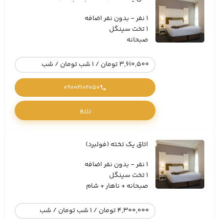
1 نفر - بدون نفر اضافه
1 تخت سینگل
صبحانه
3,610,500 تومان / 1 شب تومان / شب
09002102050
رزرو
اتاق یک تخته (فولبرد)
1 نفر - بدون نفر اضافه
1 تخت سینگل
صبحانه + ناهار + شام
4,300,000 تومان / 1 شب تومان / شب