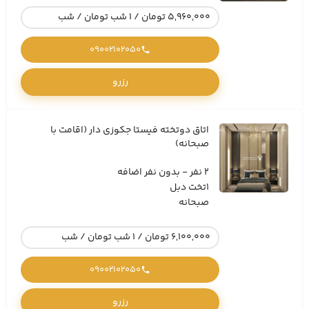
5,960,000 تومان / 1 شب تومان / شب
09002102050
رزرو
اتاق دوتخته فیستا جکوزی دار (اقامت با
صبحانه)
2 نفر - بدون نفر اضافه
1تخت دبل
صبحانه
6,100,000 تومان / 1 شب تومان / شب
09002102050
رزرو