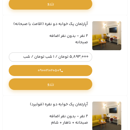
رزرو
آپارتمان یک خوابه دو نفره (اقامت با صبحانه)
2 نفر - بدون نفر اضافه
صبحانه
5,893,000 تومان / 1 شب تومان / شب
09002102050
رزرو
آپارتمان یک خوابه دو نفره (فولبرد)
2 نفر - بدون نفر اضافه
صبحانه + ناهار + شام