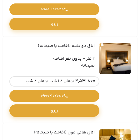
09002102050
رزرو
اتاق دو تخته (اقامت با صبحانه)
2 نفر - بدون نفر اضافه
صبحانه
4,531,800 تومان / 1 شب تومان / شب
09002102050
رزرو
اتاق هانی مون (اقامت با صبحانه)