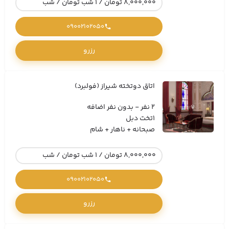
8,000,000 تومان / 1 شب تومان / شب
09002102050
رزرو
اتاق دوتخته شیراز (فولبرد)
2 نفر - بدون نفر اضافه
1تخت دبل
صبحانه + ناهار + شام
8,000,000 تومان / 1 شب تومان / شب
09002102050
رزرو