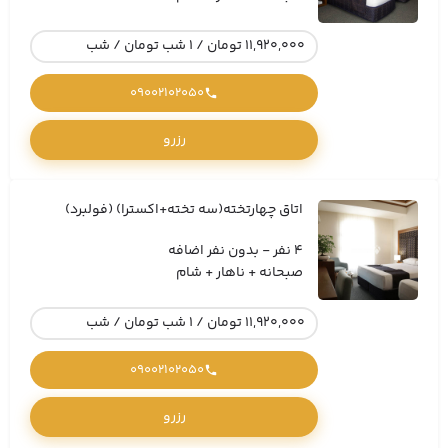
11,920,000 تومان / 1 شب تومان / شب
09002102050
رزرو
اتاق چهارتخته(سه تخته+اکسترا) (فولبرد)
4 نفر - بدون نفر اضافه
صبحانه + ناهار + شام
11,920,000 تومان / 1 شب تومان / شب
09002102050
رزرو