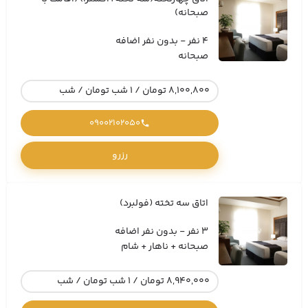
صبحانه)
4 نفر - بدون نفر اضافه
صبحانه
8,100,800 تومان / 1 شب تومان / شب
09002102050
رزرو
اتاق سه تخته (فولبرد)
3 نفر - بدون نفر اضافه
صبحانه + ناهار + شام
8,940,000 تومان / 1 شب تومان / شب