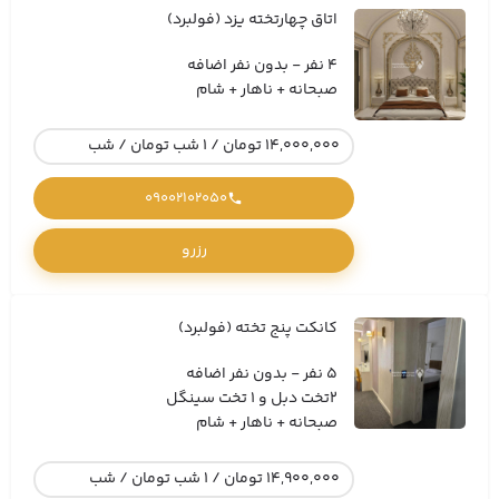
اتاق چهارتخته یزد (فولبرد)
4 نفر - بدون نفر اضافه
صبحانه + ناهار + شام
14,000,000 تومان / 1 شب تومان / شب
09002102050
رزرو
کانکت پنج تخته (فولبرد)
5 نفر - بدون نفر اضافه
2تخت دبل و 1 تخت سینگل
صبحانه + ناهار + شام
14,900,000 تومان / 1 شب تومان / شب