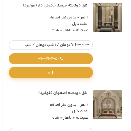
اتاق دوتخته فیستا جکوزی دار (فولبرد)
2 نفر - بدون نفر اضافه
1تخت دبل
صبحانه + ناهار + شام
7,600,000 تومان / 1 شب تومان / شب
09002102050
رزرو
اتاق دوتخته اصفهان (فولبرد)
2 نفر - بدون نفر اضافه
1تخت دبل
صبحانه + ناهار + شام