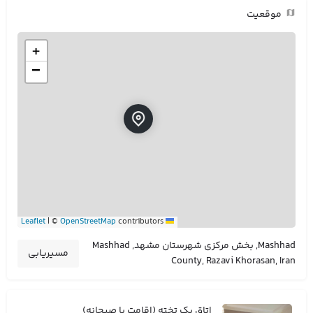
موقعیت
+
−
|
©
OpenStreetMap
contributors
Leaflet
Mashhad, بخش مرکزی شهرستان مشهد, Mashhad
مسیریابی
County, Razavi Khorasan, Iran
اتاق یک تخته (اقامت با صبحانه)