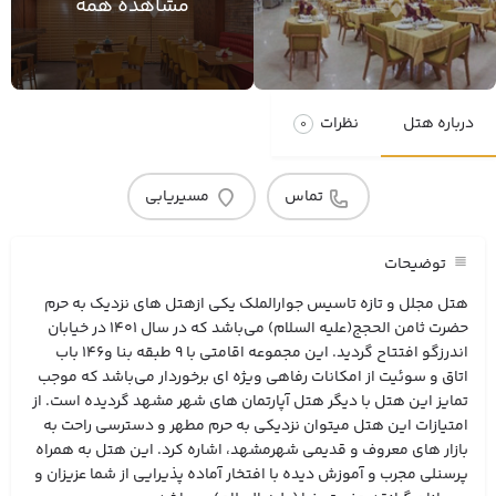
مشاهده همه
درباره هتل
نظرات
0
تماس
مسیریابی
توضیحات
هتل مجلل و تازه تاسیس جوارالملک یکی ازهتل های نزدیک به حرم
حضرت ثامن الحجج(علیه السلام) می‌باشد که در سال 1401 در خیابان
اندرزگو افتتاح گردید. این مجموعه اقامتی با 9 طبقه بنا و146 باب
اتاق و سوئیت از امکانات رفاهی ویژه ای برخوردار می‌باشد که موجب
تمایز این هتل با دیگر هتل آپارتمان های شهر مشهد گردیده است. از
امتیازات این هتل میتوان نزدیکی به حرم مطهر و دسترسی راحت به
بازار های معروف و قدیمی شهرمشهد، اشاره کرد. این هتل به همراه
پرسنلی مجرب و آموزش دیده با افتخار آماده پذیرایی از شما عزیزان و