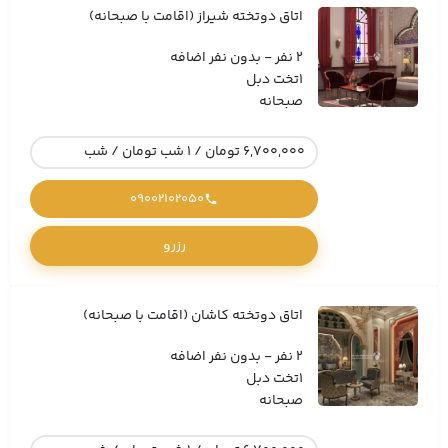
اتاق دوتخته شیراز (اقامت با صبحانه)
2 نفر - بدون نفر اضافه
1تخت دبل
صبحانه
6,700,000 تومان / 1 شب تومان / شب
09002102050
رزرو
اتاق دوتخته کاشان (اقامت با صبحانه)
2 نفر - بدون نفر اضافه
1تخت دبل
صبحانه