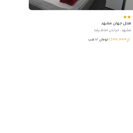
هتل جهان مشهد
مشهد، خیابان امام رضا
از
1,100,000
تومان /1 شب