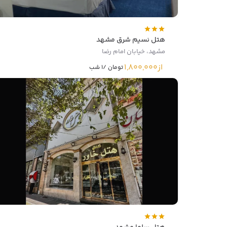
هتل نسیم شرق مشهد
مشهد، خیابان امام رضا
از
1,800,000
تومان /1 شب