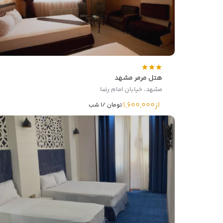
هتل مرمر مشهد
مشهد، خیابان امام رضا
از
1,600,000
تومان /1 شب