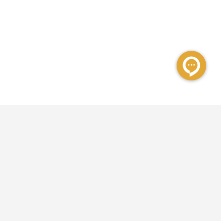
فعالیت خود را آغاز کرده و در حال حاضر علاوه‌بر رزرو هتل داخلی و خارجی،
تور و بلیط هواپیما را نیز به خدمات خود افزوده است.
تهران:
مشهد: خیابان امام رضا، نبش امام رضا ۱۴ هتل خاور