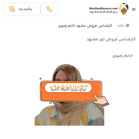
پیگیری رزرو
خانه
کارشناس فروش مشهد خانم رضوی
کارشناس فروش تور مشهد
خانم رضوی
09056611032
برای رزرو کلیک کنید